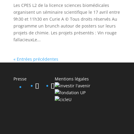
Les CPES L2 de la licence sciences biomédicales
organisent un séminaire scientifique le 17 avril entre
9h30 et 11h30 en Curie A © Tous droits réservés Au
programme un brunch autour de posters sur leurs
projets de chimie. Les projets présentés : Vin rouge
fallacieuxLe...
« Entrées précédentes
Presse
Mentions légales