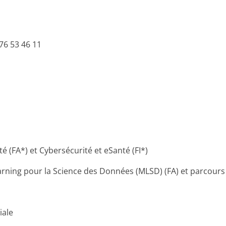
76 53 46 11
 (FA*) et Cybersécurité et eSanté (FI*)
ning pour la Science des Données (MLSD) (FA) et parcours
iale