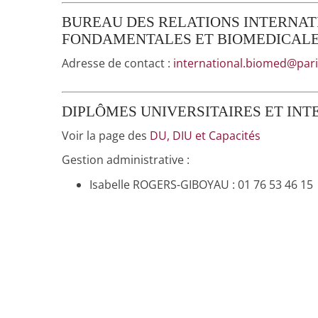
BUREAU DES RELATIONS INTERNATI
FONDAMENTALES ET BIOMEDICALES (E
Adresse de contact :
international.biomed@pari
DIPLÔMES UNIVERSITAIRES ET INT
Voir la page des
DU, DIU et Capacités
Gestion administrative :
Isabelle ROGERS-GIBOYAU : 01 76 53 46 15