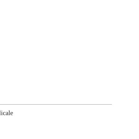
icale