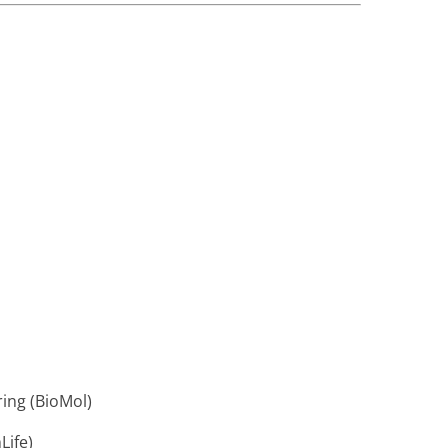
ring (BioMol)
Life)