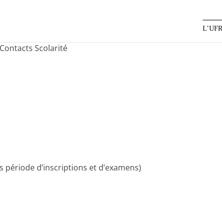
L’UF
Contacts Scolarité
rs période d’inscriptions et d’examens)