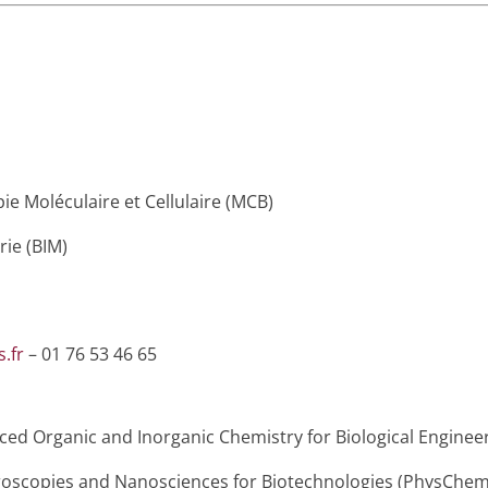
ie Moléculaire et Cellulaire (MCB)
rie (BIM)
.fr
– 01 76 53 46 65
ced Organic and Inorganic Chemistry for Biological Enginee
troscopies and Nanosciences for Biotechnologies (PhysChem