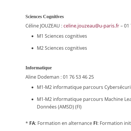
Sciences Cognitives
Céline JOUZEAU :
celine.jouzeau@u-paris.fr
– 01 
M1 Sciences cognitives
M2 Sciences cognitives
Informatique
Aline Dodeman : 01 76 53 46 25
M1-M2 informatique parcours Cybersécurité
M1-M2 informatique parcours Machine Lear
Données (AMSD) (FI)
*
FA
: Formation en alternance
FI
: Formation init