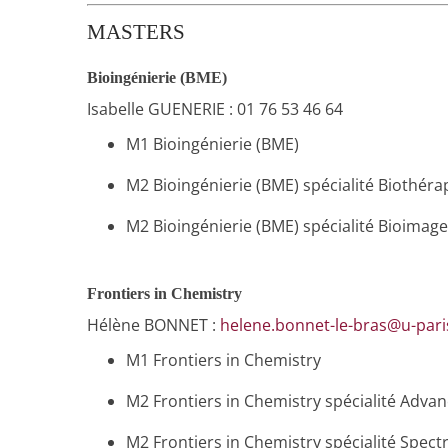
MASTERS
Bioingénierie (BME)
Isabelle GUENERIE : 01 76 53 46 64
M1 Bioingénierie (BME)
M2 Bioingénierie (BME) spécialité Biothérap
M2 Bioingénierie (BME) spécialité Bioimage
Frontiers in Chemistry
Hélène BONNET :
helene.bonnet-le-bras@u-paris
M1 Frontiers in Chemistry
M2 Frontiers in Chemistry spécialité Advan
M2 Frontiers in Chemistry spécialité Spec