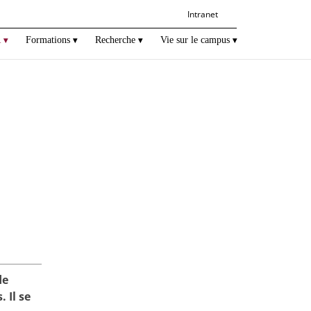
Intranet
R
Formations
Recherche
Vie sur le campus
de
 Il se