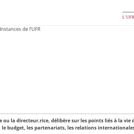
L’UF
Instances de l’UFR
 ou la directeur.rice, délibère sur les points liés à la vie 
le budget, les partenariats, les relations internationales.