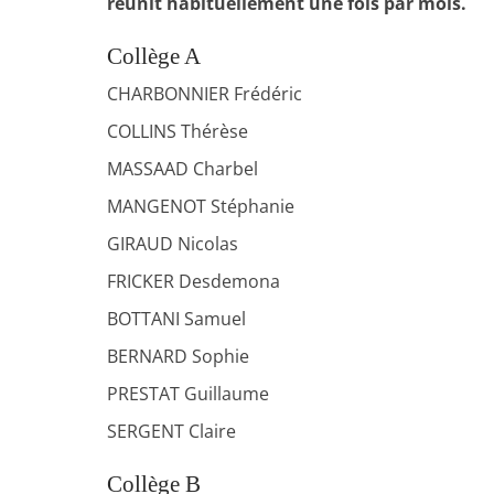
réunit habituellement une fois par mois.
Collège A
CHARBONNIER Frédéric
COLLINS Thérèse
MASSAAD Charbel
MANGENOT Stéphanie
GIRAUD Nicolas
FRICKER Desdemona
BOTTANI Samuel
BERNARD Sophie
PRESTAT Guillaume
SERGENT Claire
Collège B