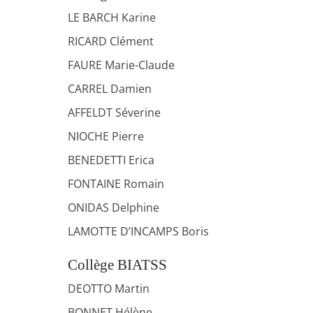
LE BARCH Karine
RICARD Clément
FAURE Marie-Claude
CARREL Damien
AFFELDT Séverine
NIOCHE Pierre
BENEDETTI Erica
FONTAINE Romain
ONIDAS Delphine
LAMOTTE D’INCAMPS Boris
Collège BIATSS
DEOTTO Martin
BONNET Hélène