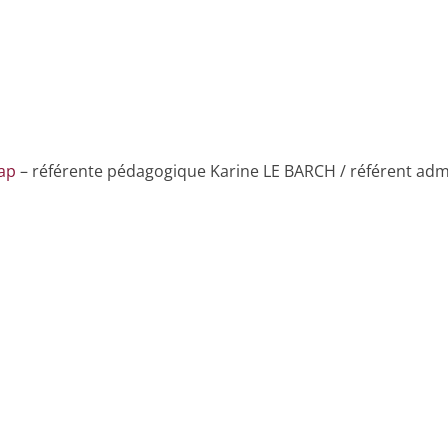
ap
– référente pédagogique Karine LE BARCH / référent adm
n