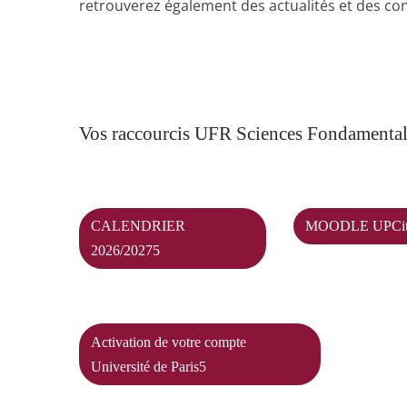
retrouverez également des actualités et des co
Vos raccourcis UFR Sciences Fondamentales
CALENDRIER
MOODLE UPCit
2026/2027
Activation de votre compte
Université de Paris