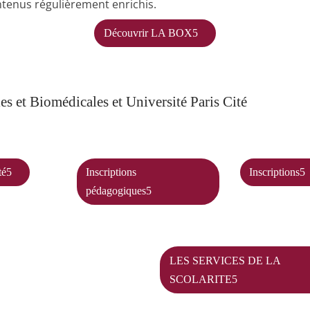
ntenus régulièrement enrichis.
Découvrir LA BOX
 et Biomédicales et Université Paris Cité
é
Inscriptions
Inscriptions
pédagogiques
LES SERVICES DE LA
SCOLARITE