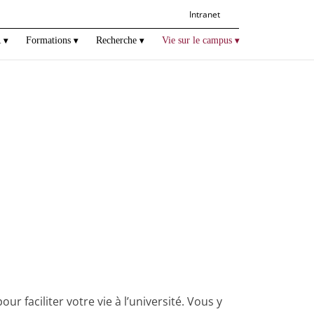
Intranet
R
Formations
Recherche
Vie sur le campus
 faciliter votre vie à l’université. Vous y