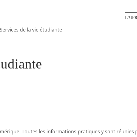
L’UF
Services de la vie étudiante
tudiante
érique. Toutes les informations pratiques y sont réunies pour