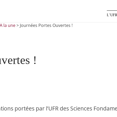
L’UF
A la une
>
Journées Portes Ouvertes !
vertes !
ations portées par l’UFR des Sciences Fondame