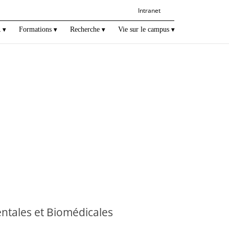
Intranet
R
Formations
Recherche
Vie sur le campus
ntales et Biomédicales