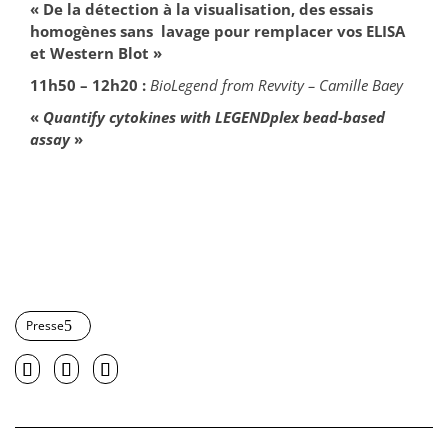
« De la détection à la visualisation, des essais
homogènes sans lavage pour remplacer vos ELISA
et Western
Blot
»
11h50 – 12h20 :
BioLegend from
Revvity
– Camille Baey
«
Quantify cytokines with
LEGENDplex
bead-based
assay
»
Presse